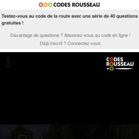
Testez-vous au code de la route avec une série de 40 questions
gratuites !
Davantage de questions ? Abonnez-vous au code en ligne !
Déjà inscrit ? Connectez-vous