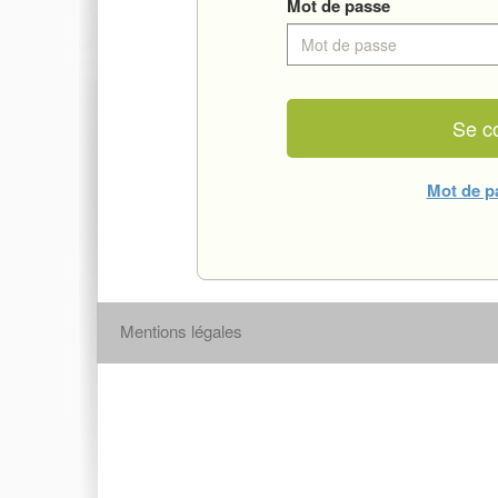
Mot de passe
Mot de p
Mentions légales