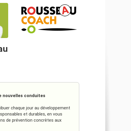
au
e nouvelles conduites
ribuer chaque jour au développement
ponsables et durables, en vous
ons de prévention concrètes aux