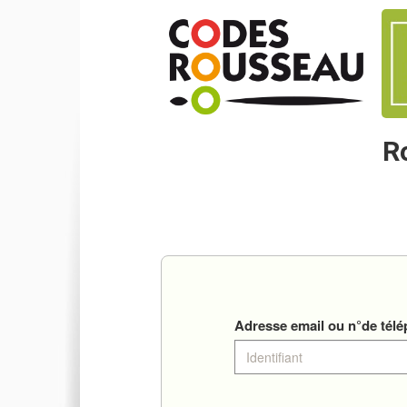
R
Adresse email ou n°de tél