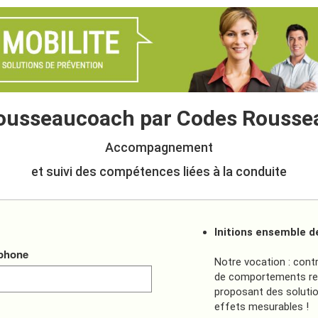
ousseaucoach par Codes Rousse
Accompagnement
et suivi des compétences liées à la conduite
Initions ensemble d
éphone
Notre vocation : cont
de comportements res
proposant des soluti
effets mesurables !