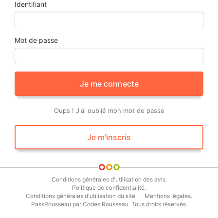
Identifiant
Bateau
Mot de passe
Je teste le
Je teste le
côtier
fluvial
Je me connecte
Oups ! J'ai oublié mon mot de passe
Je m'inscris
Conditions générales d'utilisation des avis.
Politique de confidentialité.
Conditions générales d'utilisation du site.
Mentions légales.
PassRousseau par Codes Rousseau. Tous droits réservés.